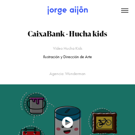
CaixaBank - Hucha kids
Vídeo Hucha Kids
Ilustración y Dirección de Arte
Agencia: Wunderman