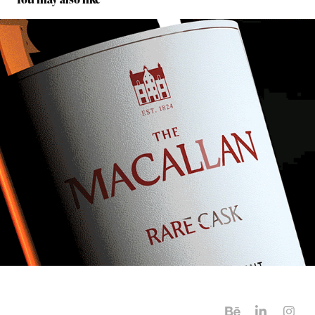
Rare Cask. The Macallan