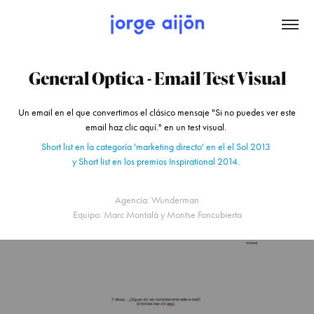
General Optica - Email Test Visual
Un email en el que convertimos el clásico mensaje "Si no puedes ver este
email haz clic aquí." en un test visual.
Short list en la categoría 'marketing directo' en el el Sol 2013
y Short list en los premios Inspirational 2014.
Agencia: Wunderman
Equipo: Marc Montalà y Montse Foncubierta